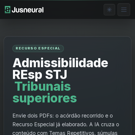
RECURSO ESPECIAL
Admissibilidade
REsp STJ
Tribunais
superiores
Envie dois PDFs: o acórdão recorrido e o
Recurso Especial já elaborado. A IA cruza o
conteúdo com Temas Repetitivos, súmulas